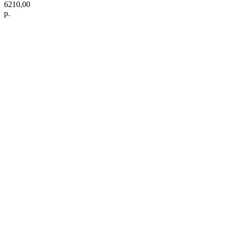
6210,00
р.