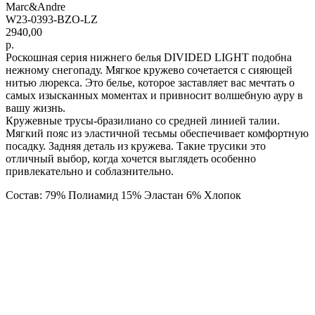
Marc&Andre
W23-0393-BZO-LZ
2940,00
р.
Роскошная серия нижнего белья DIVIDED LIGHT подобна
нежному снегопаду. Мягкое кружево сочетается с сияющей
нитью люрекса. Это белье, которое заставляет вас мечтать о
самых изысканных моментах и привносит волшебную ауру в
вашу жизнь.
Кружевные трусы-бразилиано со средней линией талии.
Мягкий пояс из эластичной тесьмы обеспечивает комфортную
посадку. Задняя деталь из кружева. Такие трусики это
отличный выбор, когда хочется выглядеть особенно
привлекательно и соблазнительно.
Состав: 79% Полиамид 15% Эластан 6% Хлопок