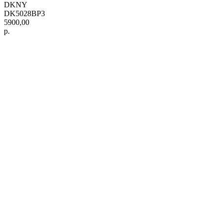
DKNY
DK5028BP3
5900,00
р.