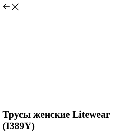
Трусы женские Litewear
(I389Y)