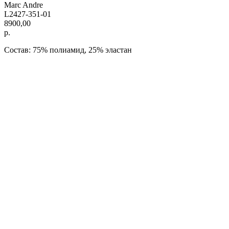
Marc Andre
L2427-351-01
8900,00
р.
Состав: 75% полиамид, 25% эластан