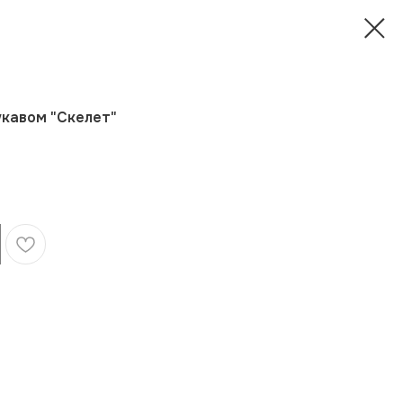
укавом "Скелет"