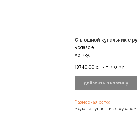
Сплошной купальник с р
Rodasoleil
Артикул:
13740,00
р.
22900,00
р.
добавить в корзину
Размерная сетка
модель: купальник с рукавом