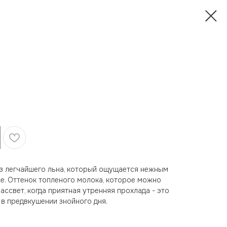
з легчайшего льна, который ощущается нежным
е. Оттенок топленого молока, которое можно
ассвет, когда приятная утренняя прохлада - это
в предвкушении знойного дня.