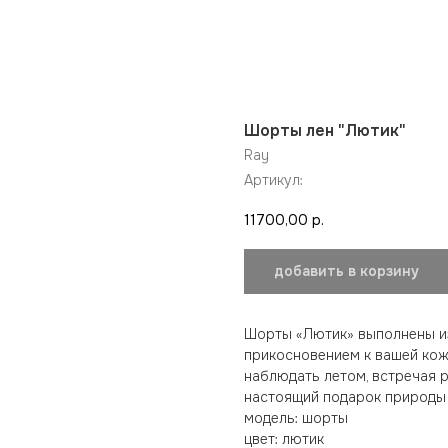
Шорты лен "Лютик"
Ray
Артикул:
11700,00
р.
добавить в корзину
Шорты «Лютик» выполнены и
прикосновением к вашей кож
наблюдать летом, встречая р
настоящий подарок природы 
модель: шорты
цвет: лютик