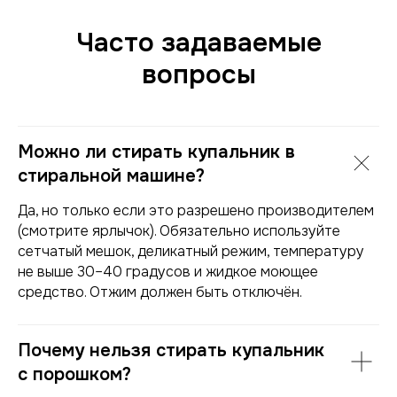
ООО
«
Ю-Фарма
»
ИНН 1655270747
ОГРН 1131690038171
Часто задаваемые
Все права защищены
вопросы
Можно ли стирать купальник в
стиральной машине?
Да, но только если это разрешено производителем
(смотрите ярлычок). Обязательно используйте
сетчатый мешок, деликатный режим, температуру
не выше 30–40 градусов и жидкое моющее
средство. Отжим должен быть отключён.
Почему нельзя стирать купальник
с порошком?