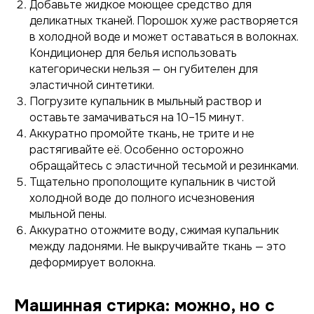
Добавьте жидкое моющее средство для
деликатных тканей. Порошок хуже растворяется
в холодной воде и может оставаться в волокнах.
Кондиционер для белья использовать
категорически нельзя — он губителен для
эластичной синтетики.
Погрузите купальник в мыльный раствор и
оставьте замачиваться на 10–15 минут.
Аккуратно промойте ткань, не трите и не
растягивайте её. Особенно осторожно
обращайтесь с эластичной тесьмой и резинками.
Тщательно прополощите купальник в чистой
холодной воде до полного исчезновения
мыльной пены.
Аккуратно отожмите воду, сжимая купальник
между ладонями. Не выкручивайте ткань — это
деформирует волокна.
Машинная стирка: можно, но с