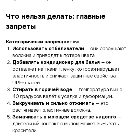
Что нельзя делать: главные
запреты
Категорически запрещается:
Использовать отбеливатели
— они разрушают
волокна и приводят к потере цвета.
Добавлять кондиционер для белья
— он
оставляет на ткани плёнку, которая нарушает
эластичность и снижает защитные свойства
UPF-тканей.
Стирать в горячей воде
— температура выше
40 градусов ведёт к усадке и деформации.
Выкручивать и сильно отжимать
— это
растягивает эластичные волокна.
Замачивать в моющем средстве надолго
—
длительный контакт с мылом может вымывать
красители.