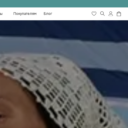
лям
Блог