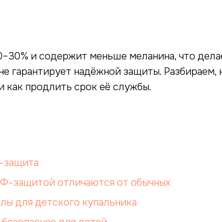
0–30% и содержит меньше меланина, что дела
не гарантирует надёжной защиты. Разбираем, 
и как продлить срок её службы.
-защита
УФ-защитой отличаются от обычных
лы для детского купальника