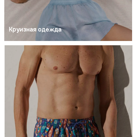
Мужское
Купальники