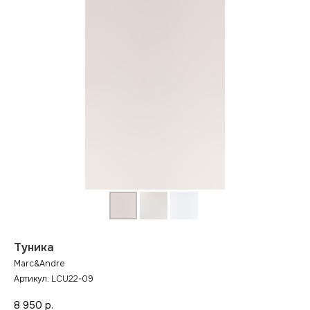
Туника
Marc&Andre
Артикул:
LCU22-09
8 950
р.